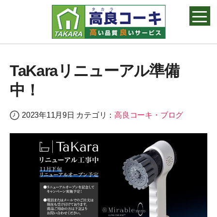
高良コーキ
TaKaraリニューアル準備
中！
2023年11月9日
カテゴリ：
高良コーキ・ブログ