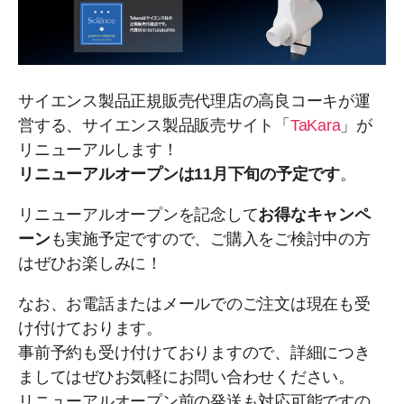
サイエンス製品正規販売代理店の高良コーキが運
営する、サイエンス製品販売サイト「
TaKara
」が
リニューアルします！
リニューアルオープンは11月下旬の予定です
。
リニューアルオープンを記念して
お得なキャンペ
ーン
も実施予定ですので、ご購入をご検討中の方
はぜひお楽しみに！
なお、お電話またはメールでのご注文は現在も受
け付けております。
事前予約も受け付けておりますので、詳細につき
ましてはぜひお気軽にお問い合わせください。
リニューアルオープン前の発送も対応可能ですの