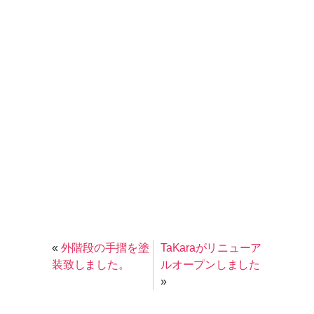
«
外階段の手摺を塗
TaKaraがリニューア
装致しました。
ルオープンしました
»