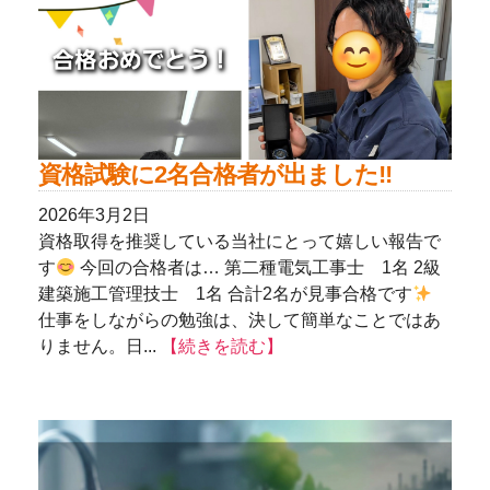
資格試験に2名合格者が出ました!!
2026年3月2日
資格取得を推奨している当社にとって嬉しい報告で
す
今回の合格者は… 第二種電気工事士 1名 2級
建築施工管理技士 1名 合計2名が見事合格です
仕事をしながらの勉強は、決して簡単なことではあ
りません。日...
【続きを読む】