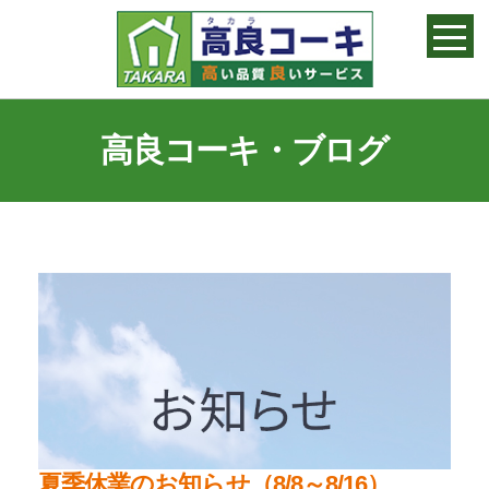
高良コーキ
高良コーキ・ブログ
夏季休業のお知らせ（8/8～8/16）