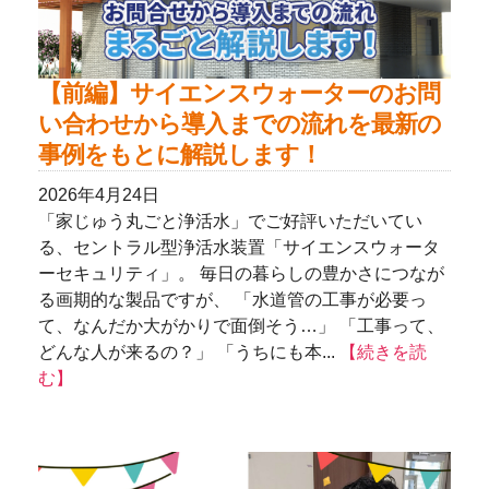
【前編】サイエンスウォーターのお問
い合わせから導入までの流れを最新の
事例をもとに解説します！
2026年4月24日
「家じゅう丸ごと浄活水」でご好評いただいてい
る、セントラル型浄活水装置「サイエンスウォータ
ーセキュリティ」。 毎日の暮らしの豊かさにつなが
る画期的な製品ですが、 「水道管の工事が必要っ
て、なんだか大がかりで面倒そう…」 「工事って、
どんな人が来るの？」 「うちにも本...
【続きを読
む】