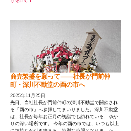
きを読む】
商売繁盛を願って——社長が門前仲
町・深川不動堂の酉の市へ
2025年11月25日
先日、当社社長が門前仲町の深川不動堂で開催され
る「酉の市」へ参拝してまいりました。深川不動堂
は、社長が毎年お正月の初詣でも訪れている、ゆか
りの深い場所です。 今年の酉の市では、いつも以上
に気持ちが引き締まる、特別な時間となりました。