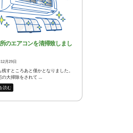
所のエアコンを清掃致しまし
年12月29日
も残すところあと僅かとなりました。
の大掃除をされて ...
を読む