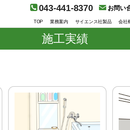
043-441-8370
お問い
TOP
業務案内
サイエンス社製品
会社
施工実績