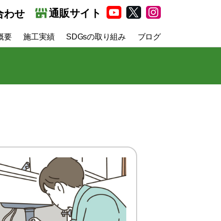
通販サイト
YouTube
X
Instagram
合わせ
概要
施工実績
SDGsの取り組み
ブログ