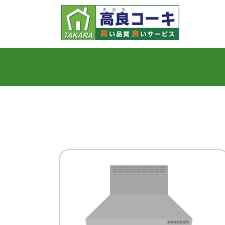
高良コーキ