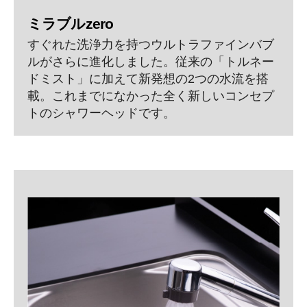
ミラブルzero
すぐれた洗浄力を持つウルトラファインバブ
ルがさらに進化しました。従来の「トルネー
ドミスト」に加えて新発想の2つの水流を搭
載。これまでになかった全く新しいコンセプ
トのシャワーヘッドです。